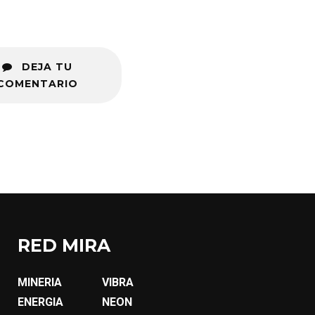
DEJA TU
COMENTARIO
RED MIRA
MINERIA
VIBRA
ENERGIA
NEON