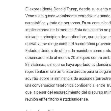
El expresidente Donald Trump, desde su cuenta en
Venezuela queda «totalmente cerrada», alertando 
narcotráfico y trata de personas. En su comunicad
implicaciones de la medida. Esta declaración se 
iniciado a principios de septiembre, que incluye 
operativo se dirige contra el narcotráfico proven
Estados Unidos de utilizar la maniobra como estrat
desencadenado al menos 20 ataques contra emba
83 víctimas, sin que se haya aportado evidencia 
representaran una amenaza directa para la segur
advirtió sobre la inminencia de acciones terrestr
una conversación telefónica confidencial entre T
que, a pesar del endurecimiento del discurso mili
reunión en territorio estadounidense.