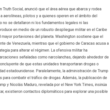
 Truth Social, anunció que el área aérea que abarca y rodea
a aerolíneas, pilotos y a quienes operen en el ámbito del
o no se detallaron ni los fundamentos legales ni las
produce en medio de un robusto despliegue militar en el Caribe
el mayor portaviones del planeta. Washington sostiene que el
iente de Venezuela, mientras que el gobierno de Caracas acusa a
egia para alterar el régimen. La ofensiva militar ha
rcaciones señaladas como narcolanchas, dejando alrededor de
concluyente de que estas unidades transportaran drogas o
idad estadounidense. Paralelamente, la administración de Trump
es para combatir el tráfico de drogas. Además, la publicación de
rump y Nicolás Maduro, revelada por el New York Times, insinúa
tar, existieron contactos diplomáticos para explorar una posible